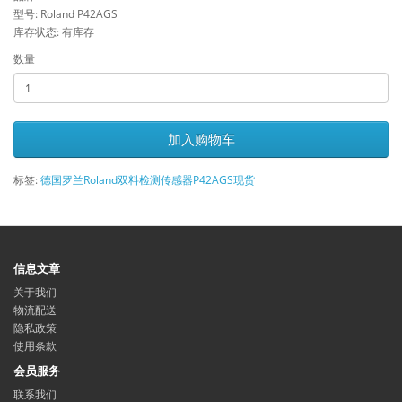
型号: Roland P42AGS
库存状态: 有库存
数量
加入购物车
标签:
德国罗兰Roland双料检测传感器P42AGS现货
信息文章
关于我们
物流配送
隐私政策
使用条款
会员服务
联系我们