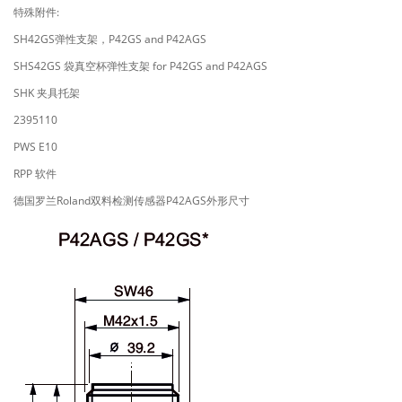
特殊附件:
SH42GS弹性支架，P42GS and P42AGS
SHS42GS 袋真空杯弹性支架 for P42GS and P42AGS
SHK 夹具托架
2395110
PWS E10
RPP 软件
德国罗兰Roland双料检测传感器P42AGS外形尺寸