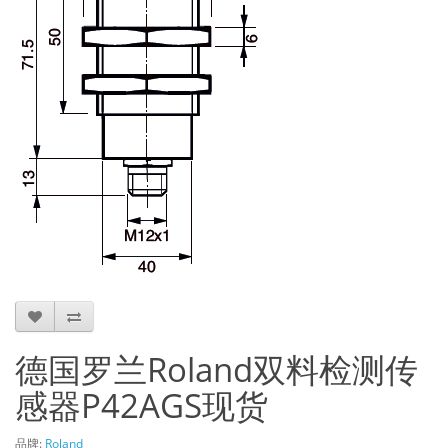
德国罗兰Roland双料检测传
感器P42AGS现货
品牌:
Roland