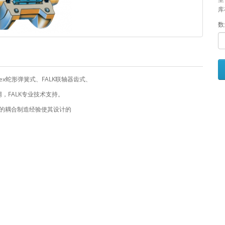
库
数
flex蛇形弹簧式、FALK联轴器齿式、
网，FALK专业技术支持。
0年的耦合制造经验使其设计的
。