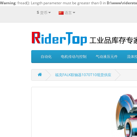
Warning
: fread(): Length parameter must be greater than 0 in
D:\www\ridersto
$
货币
语言
自动化
电机传动与控制
气动液压元件
流体
福克FALK联轴器1070T10现货供应