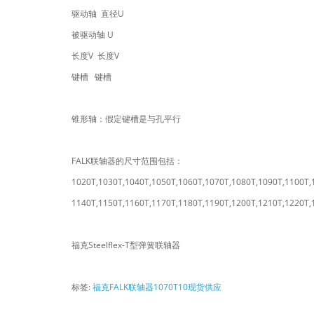
驱动轴 直径U
被驱动轴 U
长度V 长度V
键槽 键槽
锥形轴：假定键槽是与孔平行
FALK联轴器的尺寸范围包括：
1020T,1030T,1040T,1050T,1060T,1070T,1080T,1090T,1100T,
1140T,1150T,1160T,1170T,1180T,1190T,1200T,1210T,1220T,
福克Steelflex-T型弹簧联轴器
标签:
福克FALK联轴器1070T10现货供应