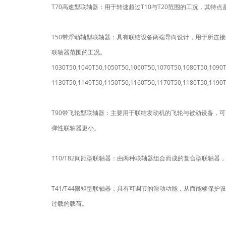
T70高速型联轴器：用于转速超过T10与T20范围的工况，其特
T50带浮动轴型联轴器：具有联结设备两端导向设计，用于所连
联轴器范围的工况。
1030T50,1040T50,1050T50,1060T50,1070T50,1080T50,1090T
1130T50,1140T50,1150T50,1160T50,1170T50,1180T50,1190
T90带飞轮型联轴器：主要用于联结发动机的飞轮与被动设备，
弹性联轴器更小。
T10/T82间距型联轴器：由两种联轴器组合而成的复合型联轴器，用
T41/T44限矩型联轴器：具有可调节的滑动功能，从而能够保
过载的载荷。