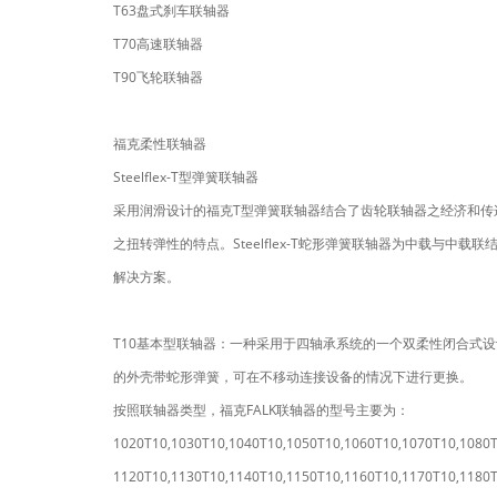
T63盘式刹车联轴器
T70高速联轴器
T90飞轮联轴器
福克柔性联轴器
Steelflex-T型弹簧联轴器
采用润滑设计的福克T型弹簧联轴器结合了齿轮联轴器之经济和传
之扭转弹性的特点。Steelflex-T蛇形弹簧联轴器为中载与中载
解决方案。
T10基本型联轴器：一种采用于四轴承系统的一个双柔性闭合式
的外壳带蛇形弹簧，可在不移动连接设备的情况下进行更换。
按照联轴器类型，福克FALK联轴器的型号主要为：
1020T10,1030T10,1040T10,1050T10,1060T10,1070T10,1080T
1120T10,1130T10,1140T10,1150T10,1160T10,1170T10,1180T