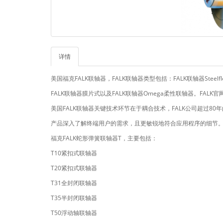
详情
美国福克FALK联轴器，FALK联轴器类型包括：FALK联轴器Steel
FALK联轴器膜片式以及FALK联轴器Omega柔性联轴器。FALK官
美国FALK联轴器关键技术环节在于耦合技术，FALK公司超过8
产品深入了解终端用户的需求，且更敏锐地符合应用程序的细节
福克FALK蛇形弹簧联轴器T，主要包括：
T10紧扣式联轴器
T20紧扣式联轴器
T31全封闭联轴器
T35半封闭联轴器
T50浮动轴联轴器