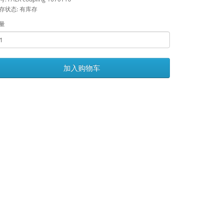
存状态: 有库存
量
加入购物车