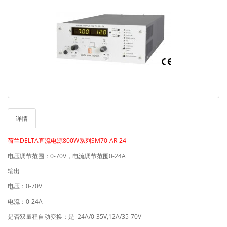
详情
DELTA
800W
SM70-AR-24
荷兰
直流电源
系列
0-70V
0-24A
电压调节范围：
，电流调节范围
输出
0-70V
电压：
0-24A
电流：
24A/0-35V,12A/35-70V
是否双量程自动变换：是