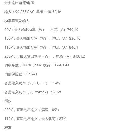
/
最大输出电流
电压
90-265V AC
48-62Hz
输入：
单项，
功率降额及输入
90V
W
I
A
740,10
：最大输出功率（
），
电流（
）
100V
W
I
A
830,10
：最大输出功率（
），
电流（
）
110V
W
I
A
840,9
：最大输出功率（
），
电流（
）
230V
W
I
A
840,4.2
：：最大输出功率（
），
电流（
）
100%
50%
0.99,0.98
功率系数，
，
载荷：
12.5AT
内部保险丝：
V
=I
=0
14W
备用输入功率（
。
。
）：
V
=Vmax
20W
备用输入功率（
。
）：
能效
230V
89%
，直流电压输入，满载：
115V
85%
，直流电压输入，最大载荷：
校准