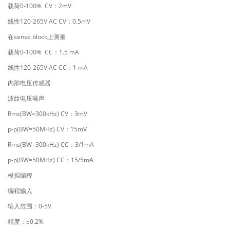
0-100% CV
2mV
载荷
：
120-265V AC CV
0.5mV
线性
：
sense block
在
上测量
0-100% CC
1.5 mA
载荷
：
120-265V AC CC
1 mA
线性
：
内部电压传感器
波纹电压噪声
Rms(BW=300kHz) CV
3mV
：
p-p(BW=50MHz) CV
15mV
：
Rms(BW=300kHz) CC
3/1mA
：
p-p(BW=50MHz) CC
15/5mA
：
模拟编程
编程输入
0-5V
输入范围：
0.2%
精度：±