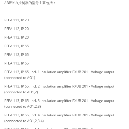
ABB张力控制器的型号主要包括：
PFEA 111, IP 20
PFEA 112, IP 20
PFEA 113, IP 20
PFEA 111, IP 65
PFEA 112, IP 65
PFEA 113, IP 65
PFEA 113, IP 65, incl. 1 insulation amplifier PXUB 201 - Voltage output
(connected to AO1)
PFEA 113, IP 65, incl. 2 insulation amplifier PXUB 201 - Voltage output
(connected to AO1,2)
PFEA 113, IP 65, incl. 3 insulation amplifier PXUB 201 - Voltage output
(connected to AO1,2,3)
PFEA 113, IP 65, incl. 4 insulation amplifier PXUB 201 - Voltage output
(connected to AO1,2,3,4)