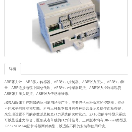
详情
ABB张力计、ABB张力传感器、ABB张力控制器、ABB张力压头、ABB张力测
量、ABB连接电缆中国总代理、ABB张力传感器现货、ABB张力控制器现货、
ABB张力压头现货、ABB张力传感器维修。
瑞典ABB张力控制器的应用范围涵盖广泛，主要包括三种版本的控制器，提供
不同水平的性能和功能。所有三种版本都具有多种语言显示及操作面板按键，
来实现设置不同的参数以及检查张力系统的实时状态。2X16位的字符显示系统
可以呈现张力综合，区别或者单独的张力计信号。三种版本均有DIN-rail类型及
IP65 (NEMA4)防护等级两种类型，以适应不同的安装和使用环境。